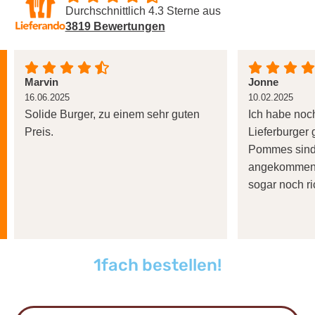
Durchschnittlich 4.3 Sterne aus
3819 Bewertungen
Marvin
Jonne
16.06.2025
10.02.2025
Solide Burger, zu einem sehr guten
Ich habe noch
Preis.
Lieferburger
Pommes sind 
angekommen 
sogar noch r
1fach bestellen!