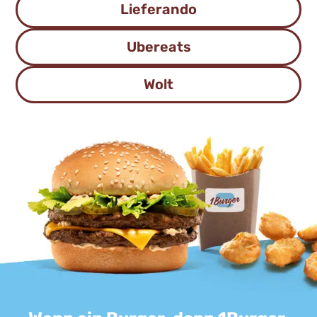
Lieferando
Ubereats
Wolt