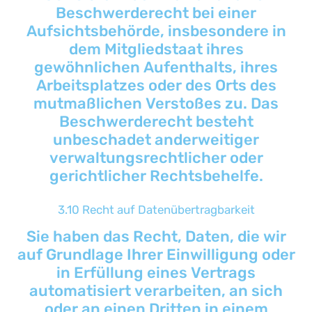
Beschwerderecht bei einer
Aufsichtsbehörde, insbesondere in
dem Mitgliedstaat ihres
gewöhnlichen Aufenthalts, ihres
Arbeitsplatzes oder des Orts des
mutmaßlichen Verstoßes zu. Das
Beschwerderecht besteht
unbeschadet anderweitiger
verwaltungsrechtlicher oder
gerichtlicher Rechtsbehelfe.
3.10 Recht auf Datenübertragbarkeit
Sie haben das Recht, Daten, die wir
auf Grundlage Ihrer Einwilligung oder
in Erfüllung eines Vertrags
automatisiert verarbeiten, an sich
oder an einen Dritten in einem